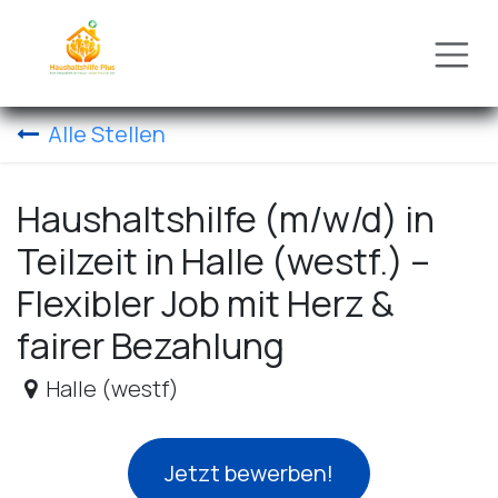
Zum Inhalt springen
Alle Stellen
Haushaltshilfe (m/w/d) in
Teilzeit in Halle (westf.) –
Flexibler Job mit Herz &
fairer Bezahlung
Halle (westf)
Jetzt bewerben!