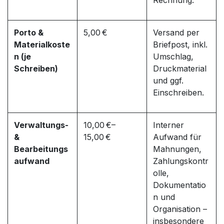
Rechnung.
Porto &
5,00 €
Versand per
Materialkoste
Briefpost, inkl.
n (je
Umschlag,
Schreiben)
Druckmaterial
und ggf.
Einschreiben.
Verwaltungs-
10,00 €–
Interner
&
15,00 €
Aufwand für
Bearbeitungs
Mahnungen,
aufwand
Zahlungskontr
olle,
Dokumentatio
n und
Organisation –
insbesondere