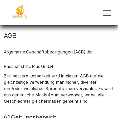
Zum Inhalt springen
AGB
Allgemeine Geschäftsbedingungen (AGB) der
Haushaltshilfe Plus GmbH
Zur bessere Lesbarkeit wird in diesen AGB auf die
gleichzeitige Verwendung männlicher, diverser
und/oder weiblicher Sprachformen verzichtet. Es wird
das generische Maskulinum verwendet, wobei alle
Geschlechter gleichermaßen gemeint sind.
§ 1 Geltungsbereich