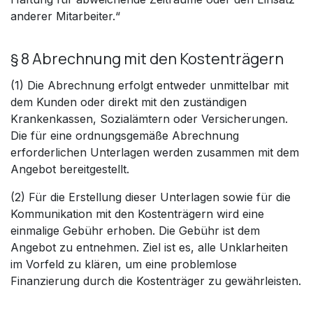
anderer Mitarbeiter.“
§ 8 Abrechnung mit den Kostenträgern
(1) Die Abrechnung erfolgt entweder unmittelbar mit
dem Kunden oder direkt mit den zuständigen
Krankenkassen, Sozialämtern oder Versicherungen.
Die für eine ordnungsgemäße Abrechnung
erforderlichen Unterlagen werden zusammen mit dem
Angebot bereitgestellt.
(2) Für die Erstellung dieser Unterlagen sowie für die
Kommunikation mit den Kostenträgern wird eine
einmalige Gebühr erhoben. Die Gebühr ist dem
Angebot zu entnehmen. Ziel ist es, alle Unklarheiten
im Vorfeld zu klären, um eine problemlose
Finanzierung durch die Kostenträger zu gewährleisten.