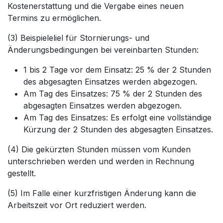
Kostenerstattung und die Vergabe eines neuen
Termins zu ermöglichen.
(3) Beispieleliel für Stornierungs- und
Änderungsbedingungen bei vereinbarten Stunden:
1 bis 2 Tage vor dem Einsatz: 25 % der 2 Stunden
des abgesagten Einsatzes werden abgezogen.
Am Tag des Einsatzes: 75 % der 2 Stunden des
abgesagten Einsatzes werden abgezogen.
Am Tag des Einsatzes: Es erfolgt eine vollständige
Kürzung der 2 Stunden des abgesagten Einsatzes.
(4) Die gekürzten Stunden müssen vom Kunden
unterschrieben werden und werden in Rechnung
gestellt.
(5) Im Falle einer kurzfristigen Änderung kann die
Arbeitszeit vor Ort reduziert werden.