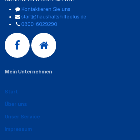
Kontaktieren Sie uns
start@haushaltshilfeplus.de
0800-6029290
Mein Unternehmen
Start
Über uns
Unser Service
Impressum