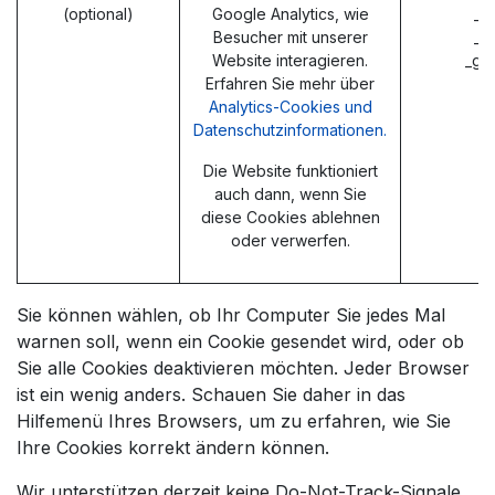
(optional)
Google Analytics, wie
_g
Besucher mit unserer
_g
Website interagieren.
_ga
Erfahren Sie mehr über
Analytics-Cookies und
Datenschutzinformationen.
Die Website funktioniert
auch dann, wenn Sie
diese Cookies ablehnen
oder verwerfen.
Sie können wählen, ob Ihr Computer Sie jedes Mal
warnen soll, wenn ein Cookie gesendet wird, oder ob
Sie alle Cookies deaktivieren möchten. Jeder Browser
ist ein wenig anders. Schauen Sie daher in das
Hilfemenü Ihres Browsers, um zu erfahren, wie Sie
Ihre Cookies korrekt ändern können.
Wir unterstützen derzeit keine Do-Not-Track-Signale,