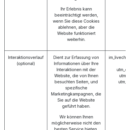
Ihr Erlebnis kann
beeinträchtigt werden,
wenn Sie diese Cookies
ablehnen, aber die
Website funktioniert
weiterhin.
Interaktionsverlauf
Dient zur Erfassung von
im_livecha
(optional)
Informationen über Ihre
Interaktionen mit der
utm_ca
Website, die von Ihnen
utm_
besuchten Seiten, und
utm_m
spezifische
Marketingkampagnen, die
Sie auf die Website
geführt haben.
Wir können Ihnen
möglicherweise nicht den
besten Service bieten,