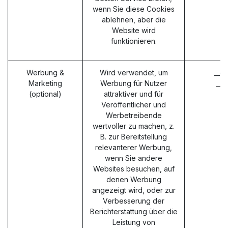
wenn Sie diese Cookies
ablehnen, aber die
Website wird
funktionieren.
Werbung &
Wird verwendet, um
__g
Marketing
Werbung für Nutzer
__g
(optional)
attraktiver und für
Veröffentlicher und
Werbetreibende
wertvoller zu machen, z.
B. zur Bereitstellung
relevanterer Werbung,
wenn Sie andere
Websites besuchen, auf
denen Werbung
angezeigt wird, oder zur
Verbesserung der
Berichterstattung über die
Leistung von