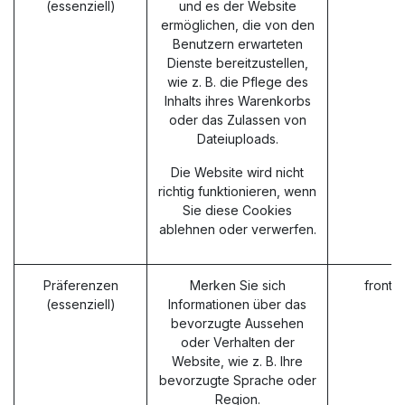
(essenziell)
und es der Website
ermöglichen, die von den
Benutzern erwarteten
Dienste bereitzustellen,
wie z. B. die Pflege des
Inhalts ihres Warenkorbs
oder das Zulassen von
Dateiuploads.
Die Website wird nicht
richtig funktionieren, wenn
Sie diese Cookies
ablehnen oder verwerfen.
Präferenzen
Merken Sie sich
fronte
(essenziell)
Informationen über das
bevorzugte Aussehen
oder Verhalten der
Website, wie z. B. Ihre
bevorzugte Sprache oder
Region.