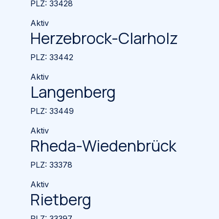
PLZ:
33428
Aktiv
Herzebrock-Clarholz
PLZ:
33442
Aktiv
Langenberg
PLZ:
33449
Aktiv
Rheda-Wiedenbrück
PLZ:
33378
Aktiv
Rietberg
PLZ:
33397