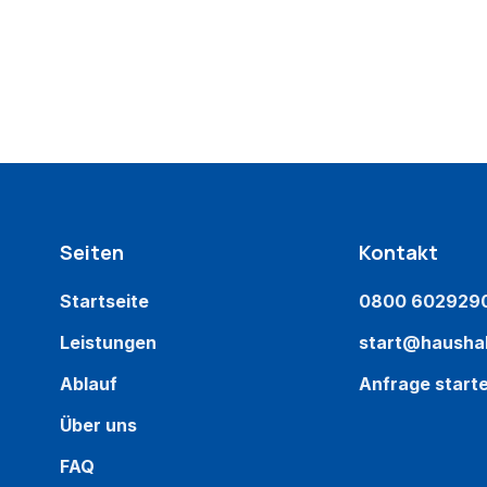
Seiten
Kontakt
Startseite
0800 602929
Leistungen
start@haushal
Ablauf
Anfrage start
Über uns
FAQ