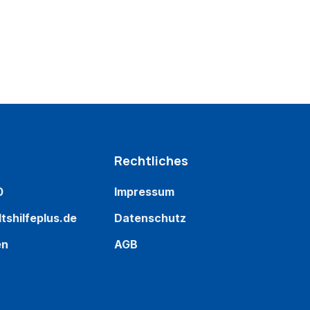
Rechtliches
0
Impressum
tshilfeplus.de
Datenschutz
en
AGB