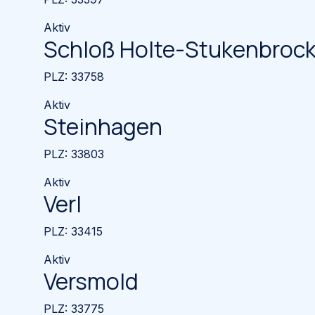
Aktiv
Schloß Holte-Stukenbroc
PLZ:
33758
Aktiv
Steinhagen
PLZ:
33803
Aktiv
Verl
PLZ:
33415
Aktiv
Versmold
PLZ:
33775