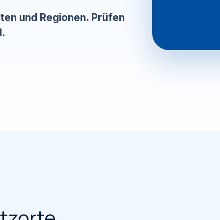
ädten und Regionen. Prüfen
l.
tzorte.